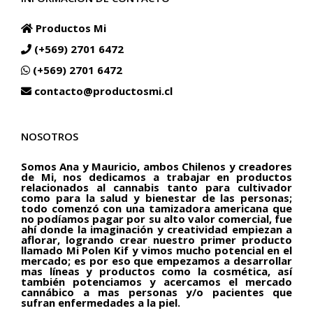
Productos Mi
(+569) 2701 6472
(+569) 2701 6472
contacto@productosmi.cl
NOSOTROS
Somos Ana y Mauricio, ambos Chilenos y creadores
de Mi, nos dedicamos a trabajar en productos
relacionados al cannabis tanto para cultivador
como para la salud y bienestar de las personas;
todo comenzó con una tamizadora americana que
no podíamos pagar por su alto valor comercial, fue
ahí donde la imaginación y creatividad empiezan a
aflorar, logrando crear nuestro primer producto
llamado Mi Polen Kif y vimos mucho potencial en el
mercado; es por eso que empezamos a desarrollar
mas líneas y productos como la cosmética, así
también potenciamos y acercamos el mercado
cannábico a mas personas y/o pacientes que
sufran enfermedades a la piel.