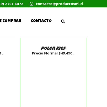
69) 2701 6472
contacto@productosmi.cl
E COMPRAR
CONTACTO
SELECCIONAR
OPCIONES
/
Polen Kief
DETALLES
0
Precio Normal
$
49.490
.
.