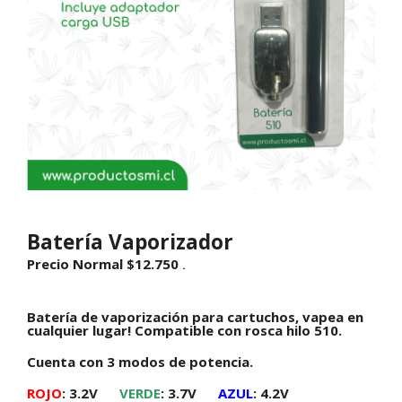
Batería Vaporizador
Precio Normal
$
12.750
.
Batería de vaporización para cartuchos, vapea en
cualquier lugar! Compatible con rosca hilo 510.
Cuenta con 3 modos de potencia.
ROJO
: 3.2V
VERDE
: 3.7V
AZUL
: 4.2V