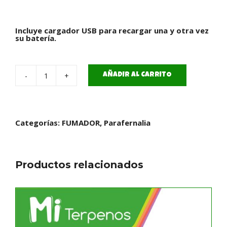
Incluye cargador USB para recargar una y otra vez
su batería.
AÑADIR AL CARRITO
Batería
Vaporizador
cantidad
Categorías:
FUMADOR
,
Parafernalia
Productos relacionados