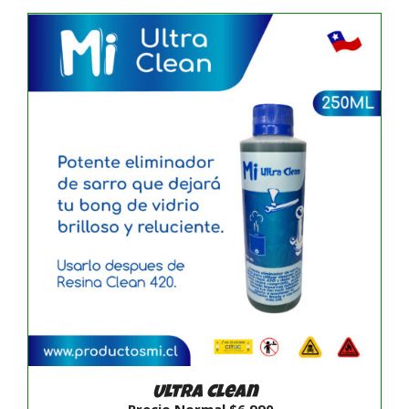
AÑADIR AL CARRITO
/
DETALLES
Ultra Clean