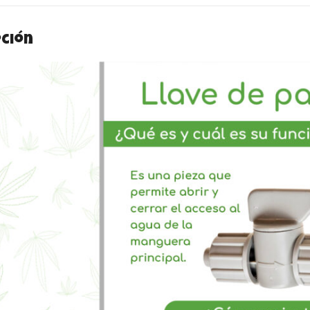
pción