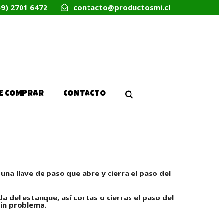
69) 2701 6472
contacto@productosmi.cl
E COMPRAR
CONTACTO
una llave de paso que abre y cierra el paso del
lida del estanque, así cortas o cierras el paso del
sin problema.