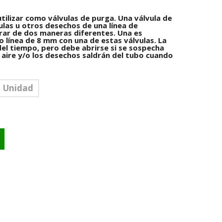
n utilizar como válvulas de purga. Una válvula de
culas u otros desechos de una línea de
rar de dos maneras diferentes. Una es
 línea de 8 mm con una de estas válvulas. La
el tiempo, pero debe abrirse si se sospecha
l aire y/o los desechos saldrán del tubo cuando
Unidad