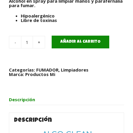
Alcohol en spray para limpiar manos y parafernalia
para fumar.
Hipoalergénico
Libre de toxinas
AÑADIR AL CARRITO
Alco
Clean
cantidad
Categorías:
FUMADOR
,
Limpiadores
Marca:
Productos Mi
Descripción
Descripción