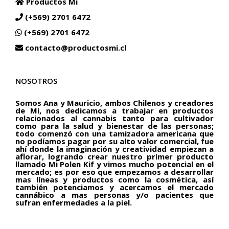
Productos Mi
(+569) 2701 6472
(+569) 2701 6472
contacto@productosmi.cl
NOSOTROS
Somos Ana y Mauricio, ambos Chilenos y creadores
de Mi, nos dedicamos a trabajar en productos
relacionados al cannabis tanto para cultivador
como para la salud y bienestar de las personas;
todo comenzó con una tamizadora americana que
no podíamos pagar por su alto valor comercial, fue
ahí donde la imaginación y creatividad empiezan a
aflorar, logrando crear nuestro primer producto
llamado Mi Polen Kif y vimos mucho potencial en el
mercado; es por eso que empezamos a desarrollar
mas líneas y productos como la cosmética, así
también potenciamos y acercamos el mercado
cannábico a mas personas y/o pacientes que
sufran enfermedades a la piel.