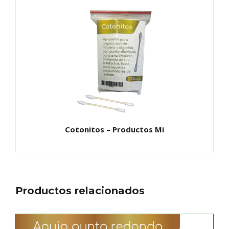
Cotonitos – Productos Mi
Productos relacionados