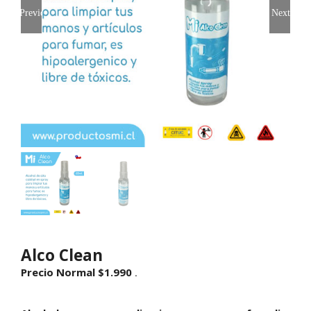
Previous
Next
Alco Clean
Precio Normal
$
1.990
.