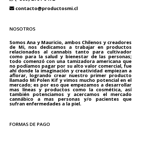
contacto@productosmi.cl
NOSOTROS
Somos Ana y Mauricio, ambos Chilenos y creadores
de Mi, nos dedicamos a trabajar en productos
relacionados al cannabis tanto para cultivador
como para la salud y bienestar de las personas;
todo comenzó con una tamizadora americana que
no podíamos pagar por su alto valor comercial, fue
ahí donde la imaginación y creatividad empiezan a
aflorar, logrando crear nuestro primer producto
llamado Mi Polen Kif y vimos mucho potencial en el
mercado; es por eso que empezamos a desarrollar
mas líneas y productos como la cosmética, así
también potenciamos y acercamos el mercado
cannábico a mas personas y/o pacientes que
sufran enfermedades a la piel.
FORMAS DE PAGO