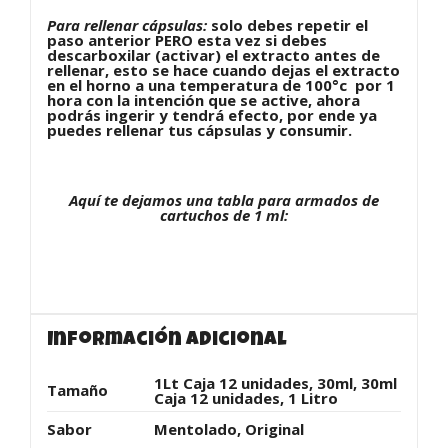
Para rellenar cápsulas:
solo debes repetir el
paso anterior PERO esta vez si debes
descarboxilar (activar) el extracto antes de
rellenar, esto se hace cuando dejas el extracto
en el horno a una temperatura de 100°c por 1
hora con la intención que se active, ahora
podrás ingerir y tendrá efecto, por ende ya
puedes rellenar tus cápsulas y consumir.
Aquí te dejamos una tabla para armados de
cartuchos de 1 ml:
Información adicional
1Lt Caja 12 unidades, 30ml, 30ml
Tamaño
Caja 12 unidades, 1 Litro
Sabor
Mentolado, Original