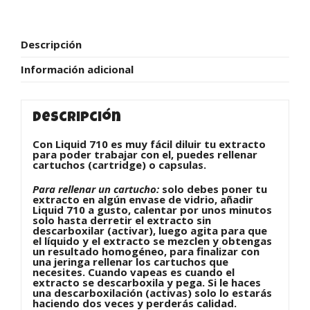
Descripción
Información adicional
Descripción
Con Liquid 710 es muy fácil diluir tu extracto
para poder trabajar con el, puedes rellenar
cartuchos (cartridge) o capsulas.
Para rellenar un cartucho:
solo debes poner tu
extracto en algún envase de vidrio, añadir
Liquid 710 a gusto, calentar por unos minutos
solo hasta derretir el extracto sin
descarboxilar (activar), luego agita para que
el líquido y el extracto se mezclen y obtengas
un resultado homogéneo, para finalizar con
una jeringa rellenar los cartuchos que
necesites. Cuando vapeas es cuando el
extracto se descarboxila y pega. Si le haces
una descarboxilación (activas) solo lo estarás
haciendo dos veces y perderás calidad.