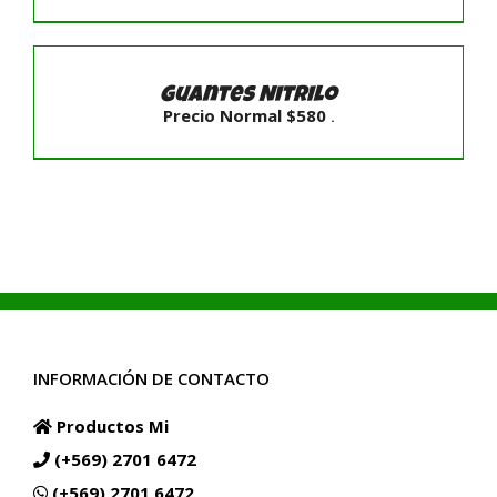
SELECCIONAR
OPCIONES
/
Guantes Nitrilo
DETALLES
Precio Normal
$
580
.
INFORMACIÓN DE CONTACTO
Productos Mi
(+569) 2701 6472
(+569) 2701 6472