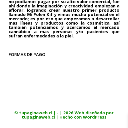
no podíamos pagar por su alto valor comercial, fue
ahí donde la imaginación y creatividad empiezan a
aflorar, logrando crear nuestro primer producto
llamado Mi Polen Kif y vimos mucho potencial en el
mercado; es por eso que empezamos a desarrollar
mas líneas y productos como la cosmética, así
también potenciamos y acercamos el mercado
cannábico a mas personas y/o pacientes que
sufran enfermedades a la piel.
FORMAS DE PAGO
©
tupaginaweb.cl
| - |
2026 Web diseñada por
tupaginaweb.cl
| Hecho con
WordPress