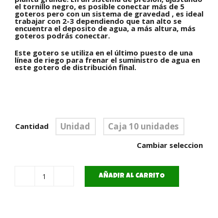
el tornillo negro, es posible conectar más de 5
goteros pero con un sistema de gravedad , es ideal
trabajar con 2-3 dependiendo que tan alto se
encuentra el deposito de agua, a más altura, más
goteros podrás conectar.
Este gotero se utiliza en el último puesto de una
línea de riego para frenar el suministro de agua en
este gotero de distribución final.
Unidad
Caja 10 unidades
Cantidad
Cambiar seleccion
AÑADIR AL CARRITO
Gotero
Distribución
Final
cantidad